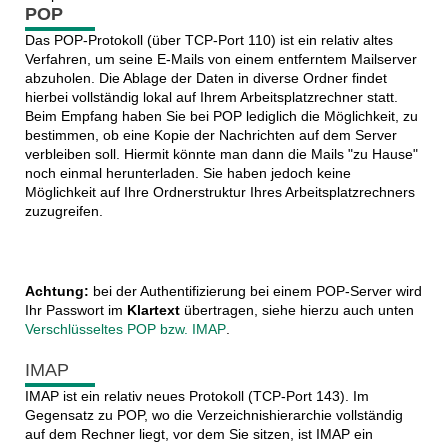
POP
Das POP-Protokoll (über TCP-Port 110) ist ein relativ altes
Verfahren, um seine E-Mails von einem entferntem Mailserver
abzuholen. Die Ablage der Daten in diverse Ordner findet
hierbei vollständig lokal auf Ihrem Arbeitsplatzrechner statt.
Beim Empfang haben Sie bei POP lediglich die Möglichkeit, zu
bestimmen, ob eine Kopie der Nachrichten auf dem Server
verbleiben soll. Hiermit könnte man dann die Mails "zu Hause"
noch einmal herunterladen. Sie haben jedoch keine
Möglichkeit auf Ihre Ordnerstruktur Ihres Arbeitsplatzrechners
zuzugreifen.
Achtung:
bei der Authentifizierung bei einem POP-Server wird
Ihr Passwort im
Klartext
übertragen, siehe hierzu auch unten
Verschlüsseltes POP bzw. IMAP
.
IMAP
IMAP ist ein relativ neues Protokoll (TCP-Port 143). Im
Gegensatz zu POP, wo die Verzeichnishierarchie vollständig
auf dem Rechner liegt, vor dem Sie sitzen, ist IMAP ein