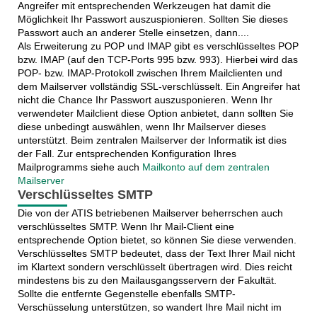
Angreifer mit entsprechenden Werkzeugen hat damit die
Möglichkeit Ihr Passwort auszuspionieren. Sollten Sie dieses
Passwort auch an anderer Stelle einsetzen, dann....
Als Erweiterung zu POP und IMAP gibt es verschlüsseltes POP
bzw. IMAP (auf den TCP-Ports 995 bzw. 993). Hierbei wird das
POP- bzw. IMAP-Protokoll zwischen Ihrem Mailclienten und
dem Mailserver vollständig SSL-verschlüsselt. Ein Angreifer hat
nicht die Chance Ihr Passwort auszusponieren. Wenn Ihr
verwendeter Mailclient diese Option anbietet, dann sollten Sie
diese unbedingt auswählen, wenn Ihr Mailserver dieses
unterstützt. Beim zentralen Mailserver der Informatik ist dies
der Fall. Zur entsprechenden Konfiguration Ihres
Mailprogramms siehe auch
Mailkonto auf dem zentralen
Mailserver
Verschlüsseltes SMTP
Die von der ATIS betriebenen Mailserver beherrschen auch
verschlüsseltes SMTP. Wenn Ihr Mail-Client eine
entsprechende Option bietet, so können Sie diese verwenden.
Verschlüsseltes SMTP bedeutet, dass der Text Ihrer Mail nicht
im Klartext sondern verschlüsselt übertragen wird. Dies reicht
mindestens bis zu den Mailausgangsservern der Fakultät.
Sollte die entfernte Gegenstelle ebenfalls SMTP-
Verschüsselung unterstützen, so wandert Ihre Mail nicht im