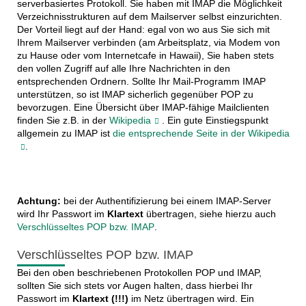
serverbasiertes Protokoll. Sie haben mit IMAP die Möglichkeit
Verzeichnisstrukturen auf dem Mailserver selbst einzurichten.
Der Vorteil liegt auf der Hand: egal von wo aus Sie sich mit
Ihrem Mailserver verbinden (am Arbeitsplatz, via Modem von
zu Hause oder vom Internetcafe in Hawaii), Sie haben stets
den vollen Zugriff auf alle Ihre Nachrichten in den
entsprechenden Ordnern. Sollte Ihr Mail-Programm IMAP
unterstützen, so ist IMAP sicherlich gegenüber POP zu
bevorzugen. Eine Übersicht über IMAP-fähige Mailclienten
finden Sie z.B. in der
Wikipedia
. Ein gute Einstiegspunkt
allgemein zu IMAP ist
die entsprechende Seite in der Wikipedia
.
Achtung:
bei der Authentifizierung bei einem IMAP-Server
wird Ihr Passwort im
Klartext
übertragen, siehe hierzu auch
Verschlüsseltes POP bzw. IMAP
.
Verschlüsseltes POP bzw. IMAP
Bei den oben beschriebenen Protokollen POP und IMAP,
sollten Sie sich stets vor Augen halten, dass hierbei Ihr
Passwort im
Klartext (!!!)
im Netz übertragen wird. Ein