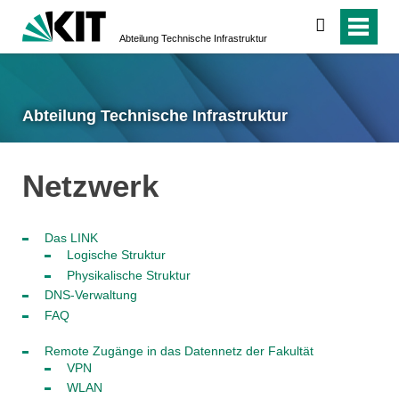
suchen
Abteilung Technische Infrastruktur
Abteilung Technische Infrastruktur
Netzwerk
Das LINK
Logische Struktur
Physikalische Struktur
DNS-Verwaltung
FAQ
Remote Zugänge in das Datennetz der Fakultät
VPN
WLAN