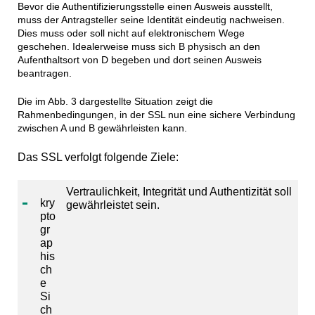
Bevor die Authentifizierungsstelle einen Ausweis ausstellt,
muss der Antragsteller seine Identität eindeutig nachweisen.
Dies muss oder soll nicht auf elektronischem Wege
geschehen. Idealerweise muss sich B physisch an den
Aufenthaltsort von D begeben und dort seinen Ausweis
beantragen.
Die im Abb. 3 dargestellte Situation zeigt die
Rahmenbedingungen, in der SSL nun eine sichere Verbindung
zwischen A und B gewährleisten kann.
Das SSL verfolgt folgende Ziele:
Vertraulichkeit, Integrität und Authentizität soll
kry
gewährleistet sein.
pto
gr
ap
his
ch
e
Si
ch