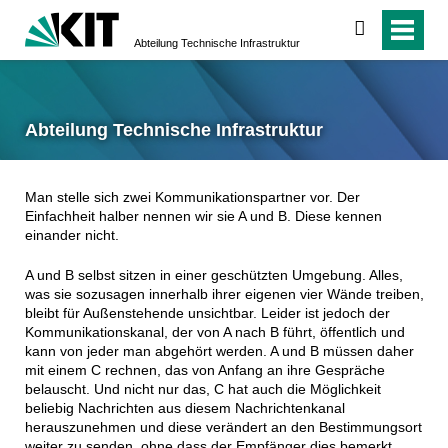
suchen
Abteilung Technische Infrastruktur
Abteilung Technische Infrastruktur
Man stelle sich zwei Kommunikationspartner vor. Der
Einfachheit halber nennen wir sie A und B. Diese kennen
einander nicht.
A und B selbst sitzen in einer geschützten Umgebung. Alles,
was sie sozusagen innerhalb ihrer eigenen vier Wände treiben,
bleibt für Außenstehende unsichtbar. Leider ist jedoch der
Kommunikationskanal, der von A nach B führt, öffentlich und
kann von jeder man abgehört werden. A und B müssen daher
mit einem C rechnen, das von Anfang an ihre Gespräche
belauscht. Und nicht nur das, C hat auch die Möglichkeit
beliebig Nachrichten aus diesem Nachrichtenkanal
herauszunehmen und diese verändert an den Bestimmungsort
weiter zu senden, ohne dass der Empfänger dies bemerkt.