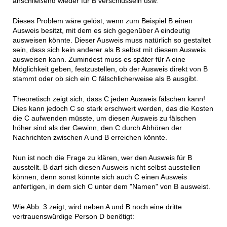
anschließend wieder für B verschlüsseln usw.
Dieses Problem wäre gelöst, wenn zum Beispiel B einen
Ausweis besitzt, mit dem es sich gegenüber A eindeutig
ausweisen könnte. Dieser Ausweis muss natürlich so gestaltet
sein, dass sich kein anderer als B selbst mit diesem Ausweis
ausweisen kann. Zumindest muss es später für A eine
Möglichkeit geben, festzustellen, ob der Ausweis direkt von B
stammt oder ob sich ein C fälschlicherweise als B ausgibt.
Theoretisch zeigt sich, dass C jeden Ausweis fälschen kann!
Dies kann jedoch C so stark erschwert werden, das die Kosten
die C aufwenden müsste, um diesen Ausweis zu fälschen
höher sind als der Gewinn, den C durch Abhören der
Nachrichten zwischen A und B erreichen könnte.
Nun ist noch die Frage zu klären, wer den Ausweis für B
ausstellt. B darf sich diesen Ausweis nicht selbst ausstellen
können, denn sonst könnte sich auch C einen Ausweis
anfertigen, in dem sich C unter dem "Namen" von B ausweist.
Wie Abb. 3 zeigt, wird neben A und B noch eine dritte
vertrauenswürdige Person D benötigt: