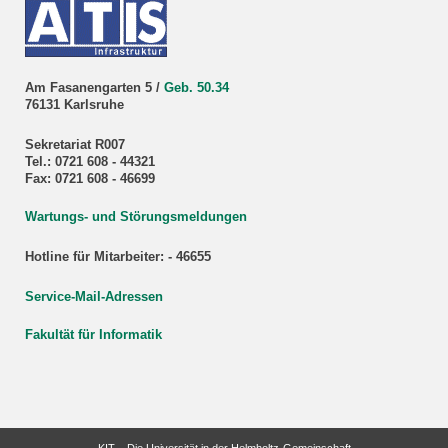
Am Fasanengarten 5 /
Geb. 50.34
76131 Karlsruhe
Sekretariat R007
Tel.: 0721 608 - 44321
Fax: 0721 608 - 46699
Wartungs- und Störungsmeldungen
Hotline für Mitarbeiter: - 46655
Service-Mail-Adressen
Fakultät für Informatik
KIT – Die Universität in der Helmholtz-Gemeinschaft