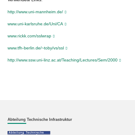
http://www.uni-mannheim.de/
www.uni-karlsruhe.de/Uni/CA
www.rickk.com/sslwrap
www.tfh-berlin.de/~toby/vs/ssl
http://www.ssw.uni-linz.ac.at/Teaching/Lectures/Sem/2000
Abteilung Technische Infrastruktur