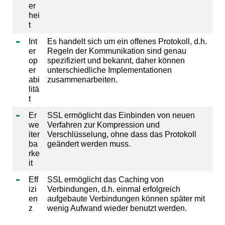
er
hei
t
Int
Es handelt sich um ein offenes Protokoll, d.h.
er
Regeln der Kommunikation sind genau
op
spezifiziert und bekannt, daher können
er
unterschiedliche Implementationen
abi
zusammenarbeiten.
litä
t
Er
SSL ermöglicht das Einbinden von neuen
we
Verfahren zur Kompression und
iter
Verschlüsselung, ohne dass das Protokoll
ba
geändert werden muss.
rke
it
Eff
SSL ermöglicht das Caching von
izi
Verbindungen, d.h. einmal erfolgreich
en
aufgebaute Verbindungen können später mit
z
wenig Aufwand wieder benutzt werden.